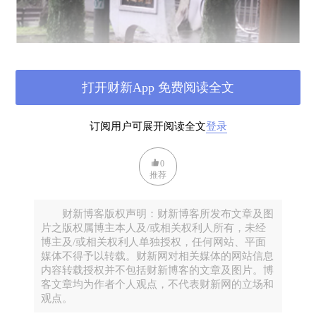
打开财新App 免费阅读全文
订阅用户可展开阅读全文
登录
0
推荐
财新博客版权声明：财新博客所发布文章及图
片之版权属博主本人及/或相关权利人所有，未经
博主及/或相关权利人单独授权，任何网站、平面
媒体不得予以转载。财新网对相关媒体的网站信息
内容转载授权并不包括财新博客的文章及图片。博
自小亭望公园入口
客文章均为作者个人观点，不代表财新网的立场和
出了捷运站后，因为路不熟，慌忙中公车坐错了方
观点。
向，途中徒然多花了四十分钟，下车后已快六点了。当时